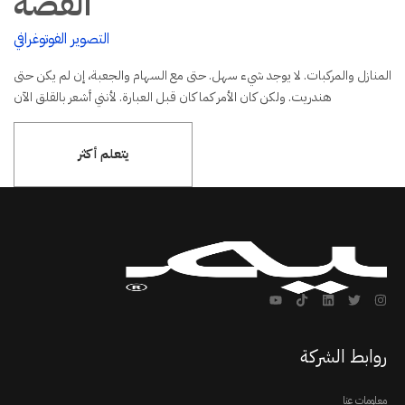
القصة
التصوير الفوتوغرافي
المنازل والمركبات. لا يوجد شيء سهل. حتى مع السهام والجعبة، إن لم يكن حتى
هندريت. ولكن كان الأمر كما كان قبل العبارة. لأنني أشعر بالقلق الآن
يتعلم أكثر
روابط الشركة
معلومات عنا