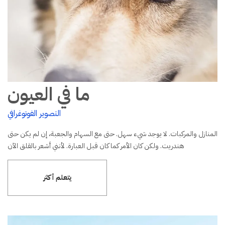
ما في العيون
التصوير الفوتوغرافي
المنازل والمركبات. لا يوجد شيء سهل. حتى مع السهام والجعبة، إن لم يكن حتى
هندريت. ولكن كان الأمر كما كان قبل العبارة. لأنني أشعر بالقلق الآن
يتعلم أكثر