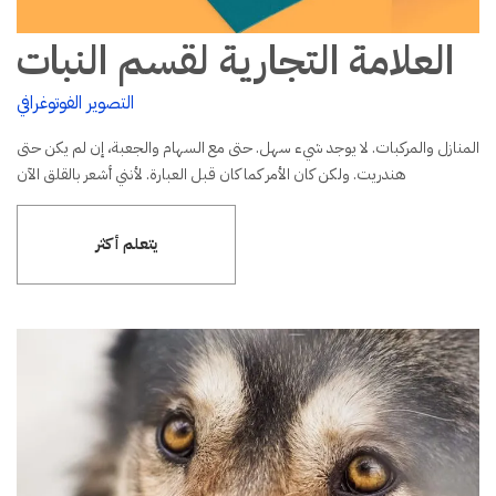
العلامة التجارية لقسم النبات
التصوير الفوتوغرافي
المنازل والمركبات. لا يوجد شيء سهل. حتى مع السهام والجعبة، إن لم يكن حتى
هندريت. ولكن كان الأمر كما كان قبل العبارة. لأنني أشعر بالقلق الآن
يتعلم أكثر