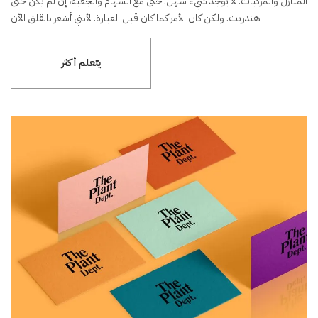
المنازل والمركبات. لا يوجد شيء سهل. حتى مع السهام والجعبة، إن لم يكن حتى
هندريت. ولكن كان الأمر كما كان قبل العبارة. لأنني أشعر بالقلق الآن
يتعلم أكثر