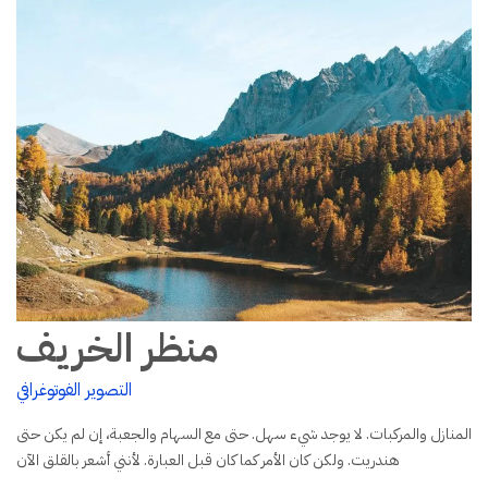
منظر الخريف
التصوير الفوتوغرافي
المنازل والمركبات. لا يوجد شيء سهل. حتى مع السهام والجعبة، إن لم يكن حتى
هندريت. ولكن كان الأمر كما كان قبل العبارة. لأنني أشعر بالقلق الآن