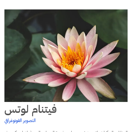
فيتنام لوتس
التصوير الفوتوغرافي