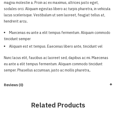
magna molestie a. Proin ac ex maximus, ultrices justo eget,
sodales orci. Aliquam egestas libero ac turpis pharetra, in vehicula
lacus scelerisque. Vestibulum ut sem laoreet, feugiat tellus at,
hendrerit arcu..
Maecenas eu ante a elit tempus fermentum. Aliquam commodo
tincidunt semper
Aliquam est et tempus. Eaecenas libero ante, tincidunt vel
Nunc lacus elit, faucibus ac laoreet sed, dapibus ac mi. Maecenas
eu ante a elit tempus fermentum. Aliquam commodo tincidunt
semper. Phasellus accumsan, justo ac mollis pharetra,.
Reviews (0)
Related Products