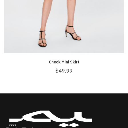
Check Mini Skirt
$
49.99