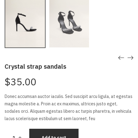
Crystal strap sandals
$
35.00
Donec accumsan auctor iaculis. Sed suscipit arcu ligula, at egestas
magna molestie a. Proin ac ex maximus, ultrices justo eget,
sodales orci. Aliquam egestas libero ac turpis pharetra, in vehicula
lacus scelerisque estibulum ut sem laoreet, feu
-
+
Add to cart