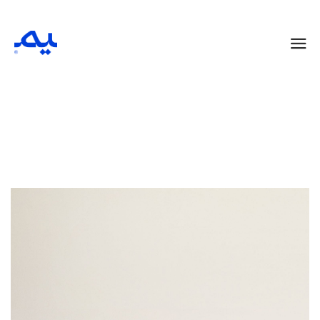
Crystal strap sandals